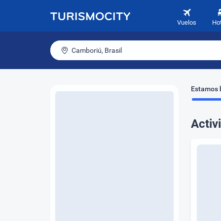
Vuelos
Ho
Camboriú, Brasil
Estamos b
Activ