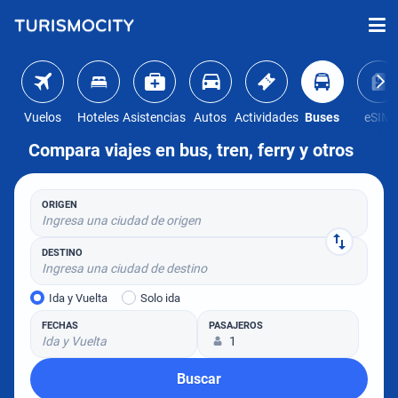
Vuelos
Hoteles
Asistencias
Autos
Actividades
Buses
eSIM
Compara viajes en bus, tren, ferry y otros
ORIGEN
Ingresa una ciudad de origen
DESTINO
Ingresa una ciudad de destino
Ida y Vuelta
Solo ida
FECHAS
PASAJEROS
Ida y Vuelta
1
Buscar