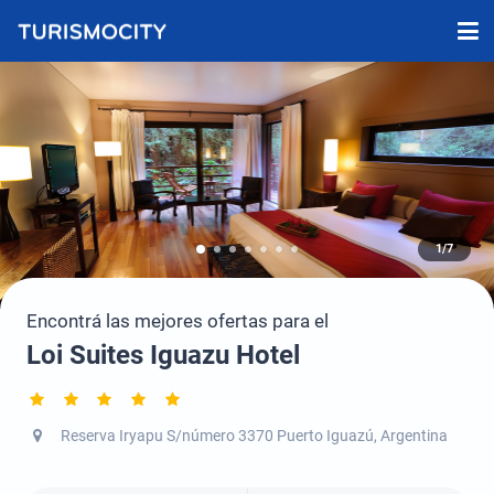
1/7
Encontrá las mejores ofertas para el
Loi Suites Iguazu Hotel
Reserva Iryapu S/número 3370 Puerto Iguazú, Argentina