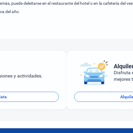
ás, puede deleitarse en el restaurante del hotel o en la cafetería del v
ca del año.
Alquile
Disfruta e
siones y actividades.
mejores t
lata
Alquil