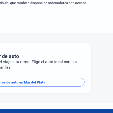
estíbulo, que también dispone de ordenadores con acceso
r de auto
l viaje a tu ritmo. Elige el auto ideal con las
arifas.
eres de auto en Mar del Plata