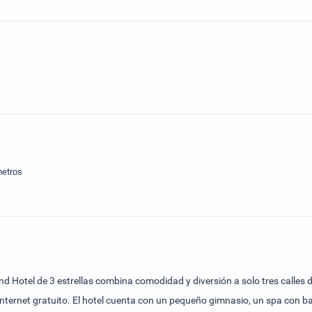
metros
d Hotel de 3 estrellas combina comodidad y diversión a solo tres calles d
n internet gratuito. El hotel cuenta con un pequeño gimnasio, un spa con 