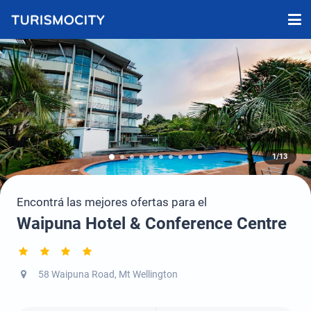
1/13
Encontrá las mejores ofertas para el
Waipuna Hotel & Conference Centre
58 Waipuna Road, Mt Wellington