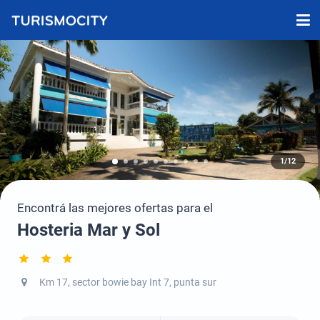
1/12
Encontrá las mejores ofertas para el
Hosteria Mar y Sol
Km 17, sector bowie bay Int 7, punta sur