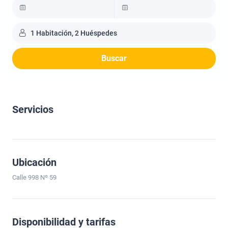
1 Habitación, 2 Huéspedes
Buscar
Servicios
Ubicación
Calle 998 Nº 59
Disponibilidad y tarifas