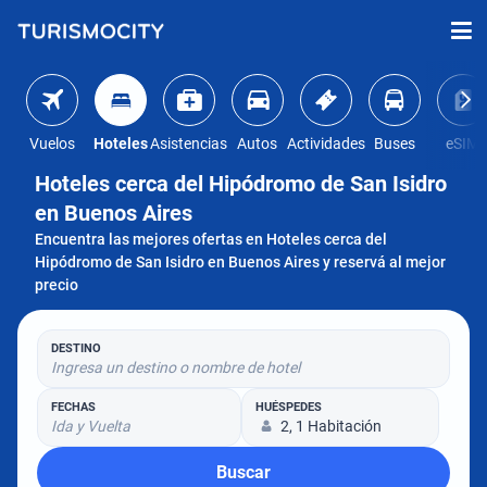
Vuelos
Hoteles
Asistencias
Autos
Actividades
Buses
eSIM
Hoteles cerca del Hipódromo de San Isidro
en Buenos Aires
Encuentra las mejores ofertas en Hoteles cerca del
Hipódromo de San Isidro en Buenos Aires y reservá al mejor
precio
DESTINO
Ingresa un destino o nombre de hotel
FECHAS
HUÉSPEDES
Ida y Vuelta
2, 1 Habitación
Buscar