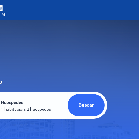
SIM
o
Huéspedes
Buscar