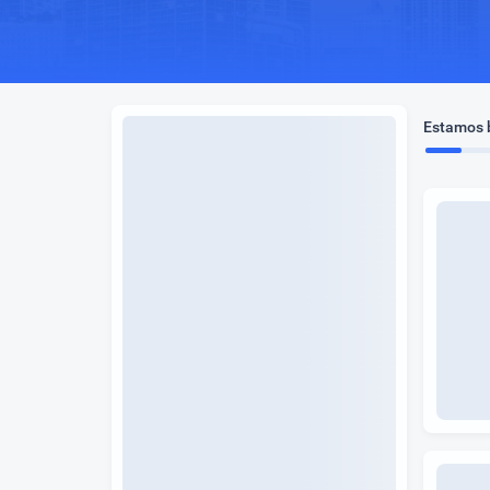
Estamos b