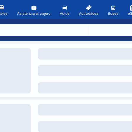
teles
Asistencia al viajero
Autos
Actividades
Buses
e