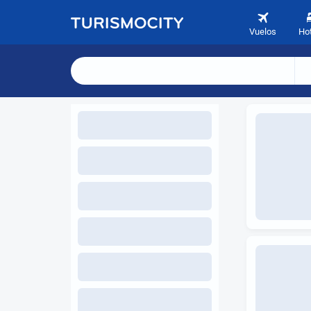
Vuelos
Ho