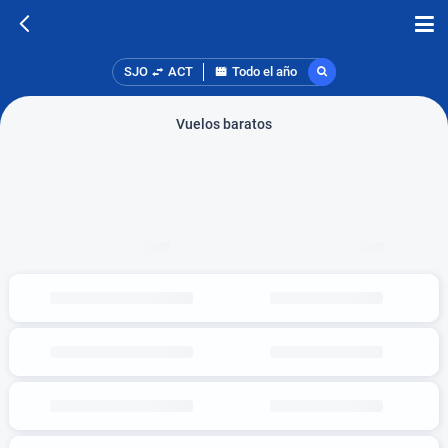
SJO
ACT
Todo el año
Vuelos baratos