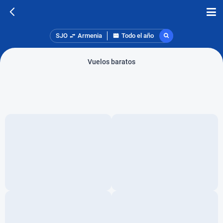
SJO
Armenia
Todo el año
Vuelos baratos