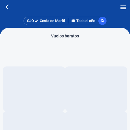
SJO
Costa de Marfil
Todo el año
Vuelos baratos