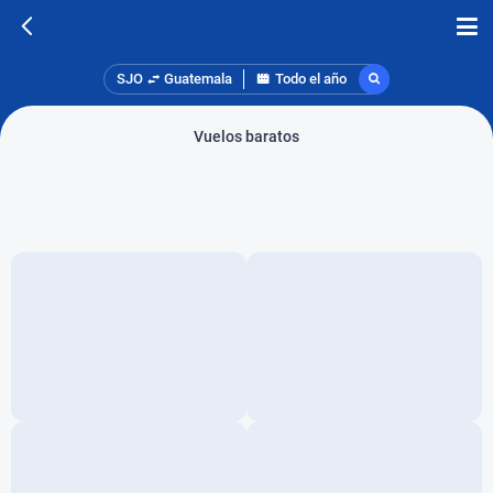
SJO
Guatemala
Todo el año
Vuelos baratos