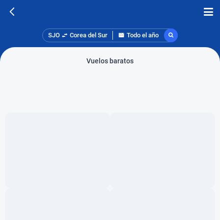
SJO
Corea del Sur
Todo el año
Vuelos baratos