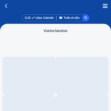
SJO
Islas Caimán
Todo el año
Vuelos baratos