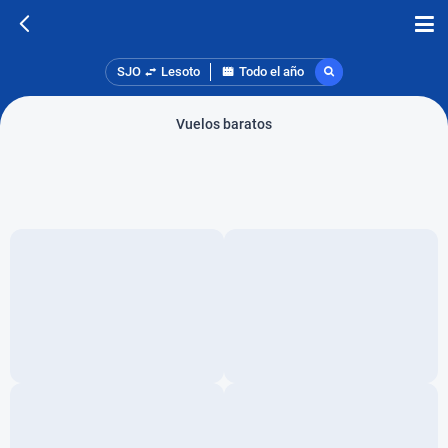
SJO
Lesoto
Todo el año
Vuelos baratos