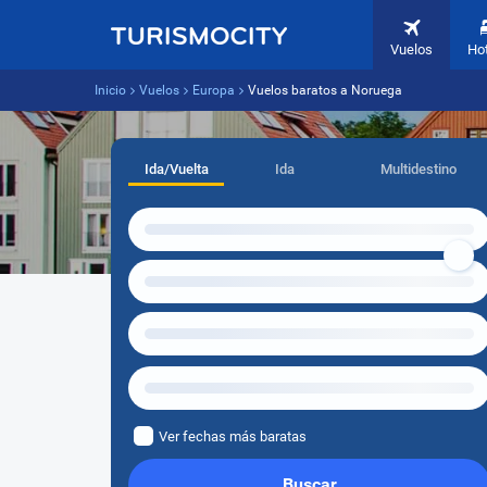
Vuelos
Ho
Inicio
Vuelos
Europa
Vuelos baratos a Noruega
Ida/Vuelta
Ida
Multidestino
Ver fechas más baratas
Buscar