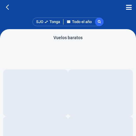
SJO
Tonga
Todo el año
Vuelos baratos