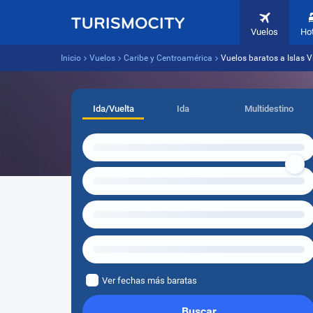
Vuelos
Ho
Inicio
Vuelos
Caribe y Centroamérica
Vuelos baratos a Islas V
Ida/Vuelta
Ida
Multidestino
Ver fechas más baratas
Buscar