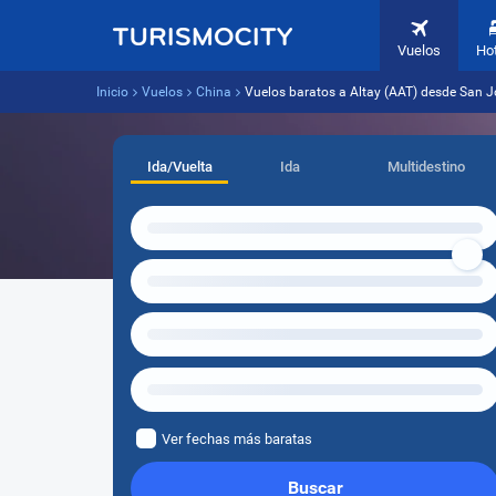
Vuelos
Ho
Inicio
Vuelos
China
Vuelos baratos a Altay (AAT) desde San J
Ida/Vuelta
Ida
Multidestino
Ver fechas más baratas
Buscar