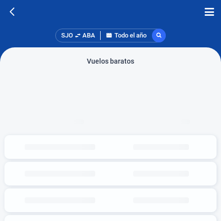
SJO
ABA
Todo el año
Vuelos baratos