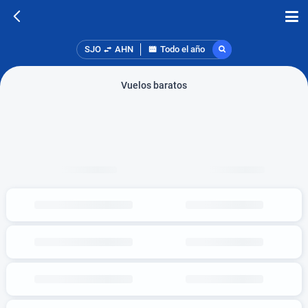
SJO
AHN
Todo el año
Vuelos baratos