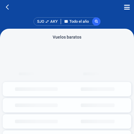
SJO
AKY
Todo el año
Vuelos baratos