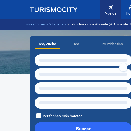
Vuelos
Ho
Inicio
Vuelos
España
Vuelos baratos a Alicante (ALC) desde 
Ida/Vuelta
Ida
Multidestino
Ver fechas más baratas
Buscar