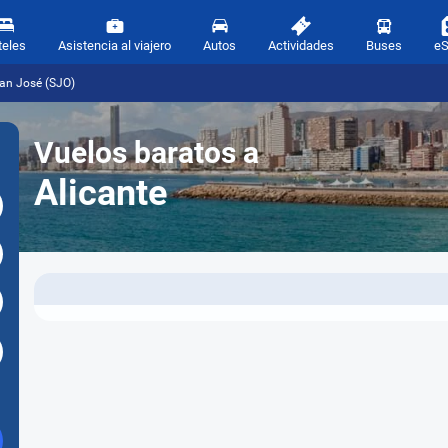
teles
Asistencia al viajero
Autos
Actividades
Buses
e
San José (SJO)
Vuelos baratos a
Alicante