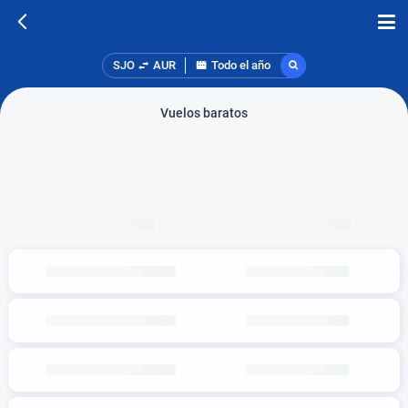
SJO
AUR
Todo el año
Vuelos baratos