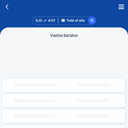
SJO
AVV
Todo el año
Vuelos baratos