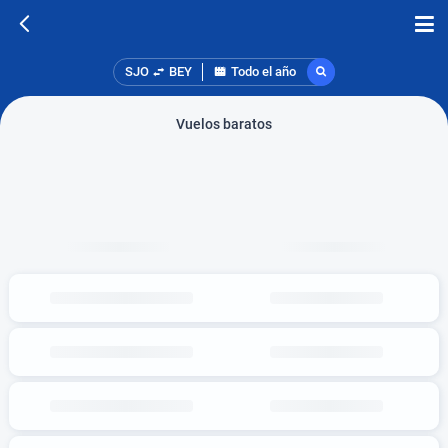
SJO
BEY
Todo el año
Vuelos baratos