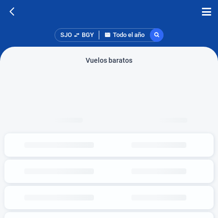
SJO
BGY
Todo el año
Vuelos baratos