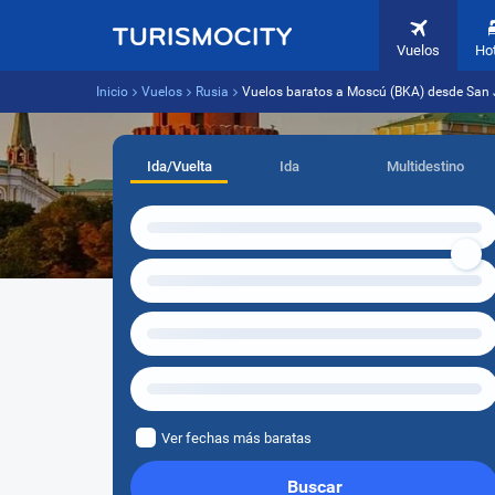
Vuelos
Ho
Inicio
Vuelos
Rusia
Vuelos baratos a Moscú (BKA) desde San 
Ida/Vuelta
Ida
Multidestino
Ver fechas más baratas
Buscar