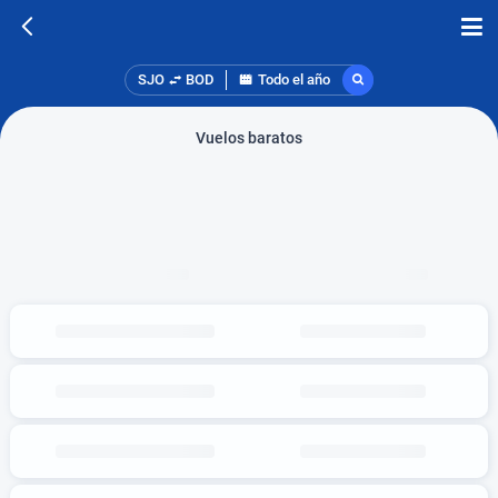
SJO
BOD
Todo el año
Vuelos baratos