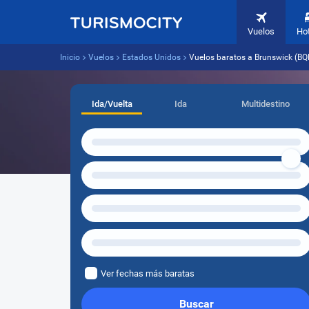
Vuelos
Ho
Inicio
Vuelos
Estados Unidos
Vuelos baratos a Brunswick (BQ
Ida/Vuelta
Ida
Multidestino
Ver fechas más baratas
Buscar