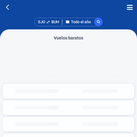
SJO
BUH
Todo el año
Vuelos baratos