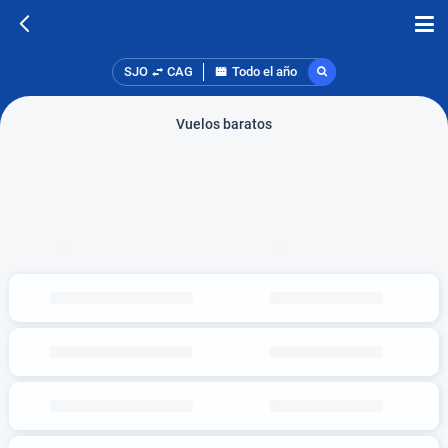
SJO
CAG
Todo el año
Vuelos baratos