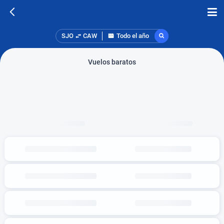
SJO
CAW
Todo el año
Vuelos baratos