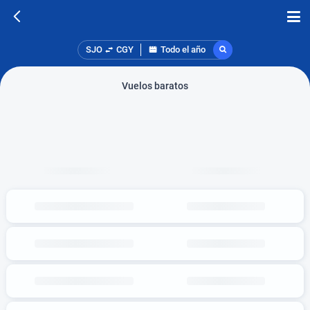
SJO
CGY
Todo el año
Vuelos baratos