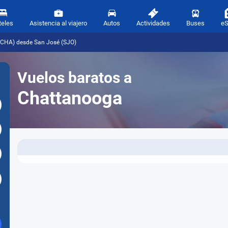
teles
Asistencia al viajero
Autos
Actividades
Buses
e
(CHA) desde San José (SJO)
Vuelos baratos a
Chattanooga