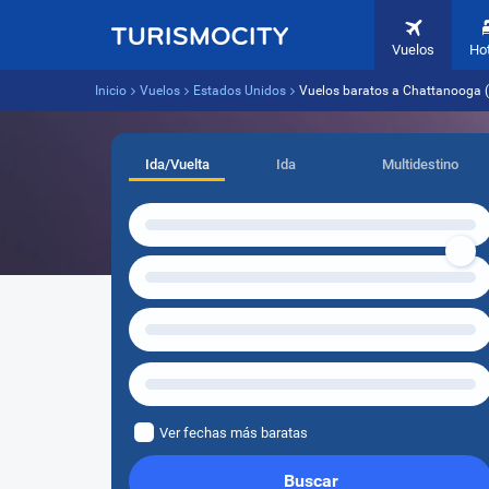
Vuelos
Ho
Inicio
Vuelos
Estados Unidos
Vuelos baratos a Chattanooga 
Ida/Vuelta
Ida
Multidestino
Ver fechas más baratas
Buscar