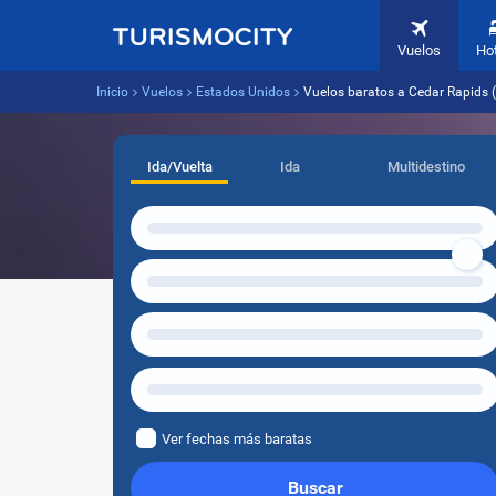
Vuelos
Ho
Inicio
Vuelos
Estados Unidos
Vuelos baratos a Cedar Rapids 
Ida/Vuelta
Ida
Multidestino
Ver fechas más baratas
Buscar