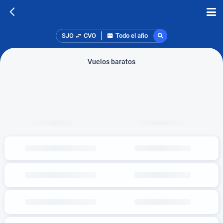
SJO
CVO
Todo el año
Vuelos baratos