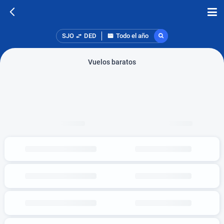
SJO
DED
Todo el año
Vuelos baratos