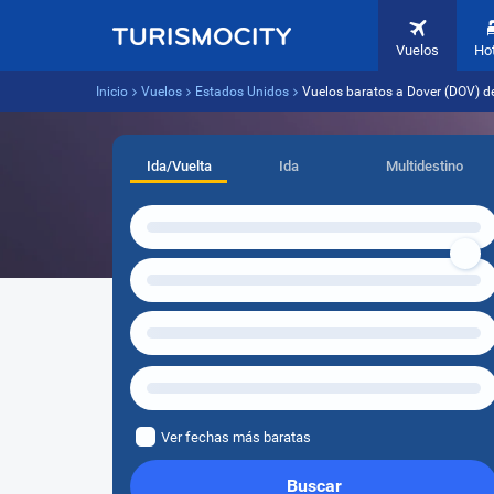
Vuelos
Ho
Inicio
Vuelos
Estados Unidos
Vuelos baratos a Dover (DOV) d
Ida/Vuelta
Ida
Multidestino
Ver fechas más baratas
Buscar