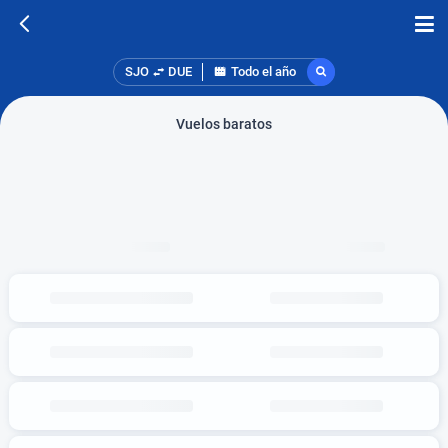
SJO
DUE
Todo el año
Vuelos baratos