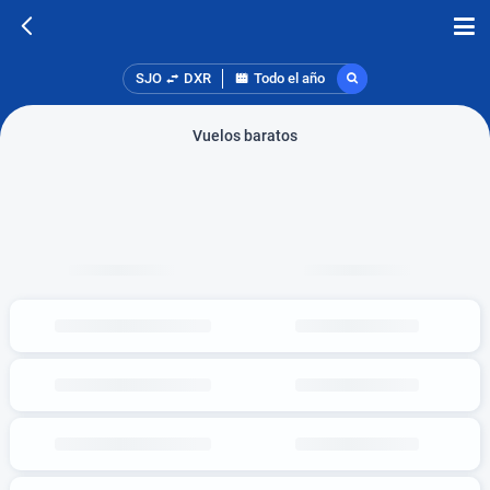
SJO
DXR
Todo el año
Vuelos baratos