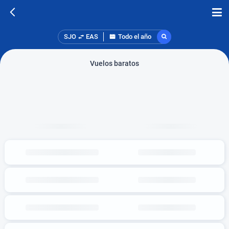
SJO
EAS
Todo el año
Vuelos baratos