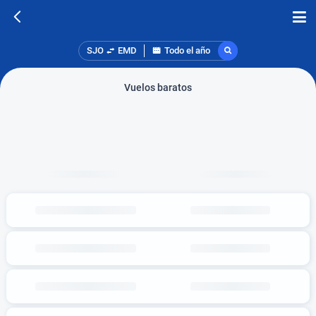
SJO
EMD
Todo el año
Vuelos baratos