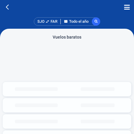
SJO
FAR
Todo el año
Vuelos baratos