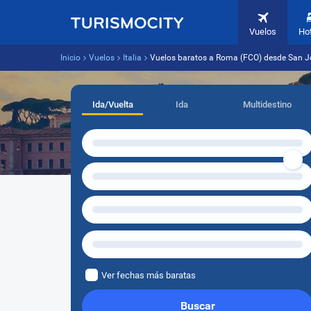
Vuelos
Ho
Inicio
Vuelos
Italia
Vuelos baratos a Roma (FCO) desde San J
Ida/Vuelta
Ida
Multidestino
Ver fechas más baratas
Buscar