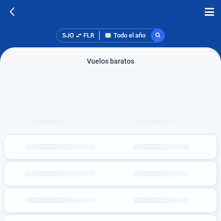
SJO
FLR
Todo el año
Vuelos baratos