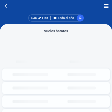
SJO
FRD
Todo el año
Vuelos baratos