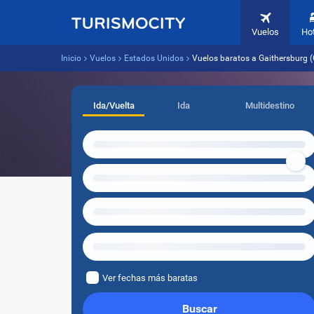
Vuelos
Ho
Inicio
Vuelos
Estados Unidos
Vuelos baratos a Gaithersburg 
Ida/Vuelta
Ida
Multidestino
Ver fechas más baratas
Buscar